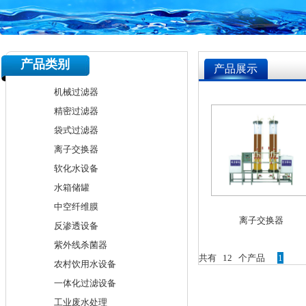
产品类别
产品展示
机械过滤器
精密过滤器
袋式过滤器
离子交换器
软化水设备
水箱储罐
中空纤维膜
离子交换器
反渗透设备
紫外线杀菌器
共有 12 个产品
1
农村饮用水设备
一体化过滤设备
工业废水处理